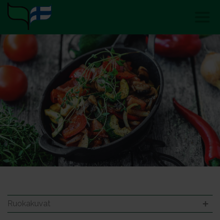
Ruokakuvat