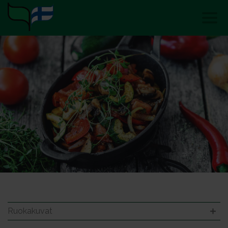
Ruokakuvat