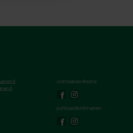
ainen.fi
voimaakasviksista
inen.fi
puhtaastikotimainen