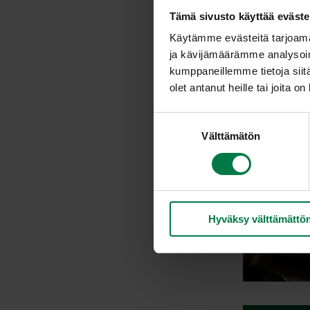
Tämä sivusto käyttää eväste
Käytämme evästeitä tarjoama
ja kävijämäärämme analysoim
kumppaneillemme tietoja siitä
olet antanut heille tai joita o
S
Välttämätön
u
o
s
t
u
Hyväksy välttämättö
m
u
k
s
e
n