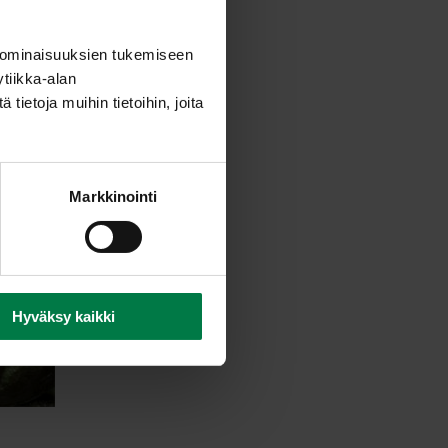
 ominaisuuksien tukemiseen
tiikka-alan
ietoja muihin tietoihin, joita
Markkinointi
Hyväksy kaikki