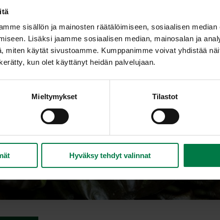
itä
mme sisällön ja mainosten räätälöimiseen, sosiaalisen median
iseen. Lisäksi jaamme sosiaalisen median, mainosalan ja analy
, miten käytät sivustoamme. Kumppanimme voivat yhdistää näitä t
n kerätty, kun olet käyttänyt heidän palvelujaan.
Mieltymykset
Tilastot
mät
Hyväksy tehdyt valinnat