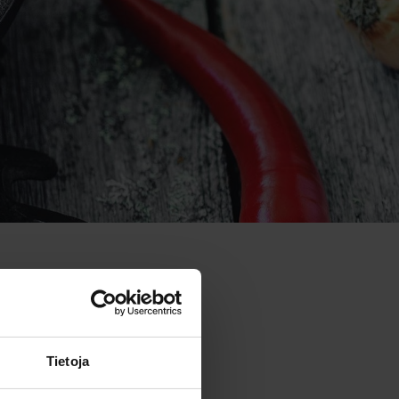
 iso
Tietoja