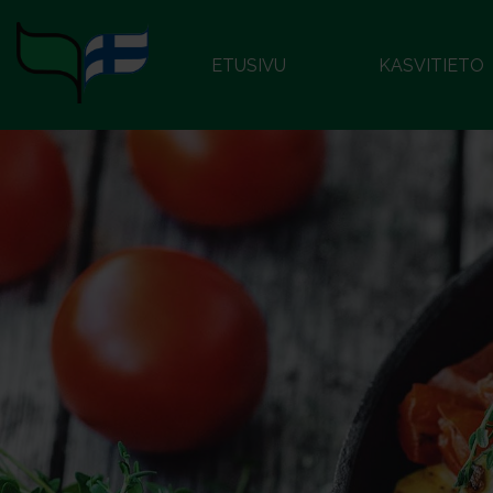
ETUSIVU
KASVITIETO