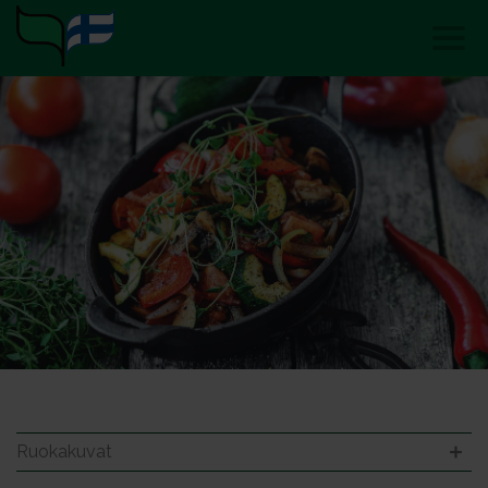
Ruokakuvat