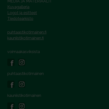
MEDIA JA MATERIAALIT
Kuvagalleria
Logot ja esitteet
Tiedotearkisto
puhtaastikotimainen.fi
kauniistikotimainen.fi
voimaakasviksista
puhtaastikotimainen
kauniistikotimainen