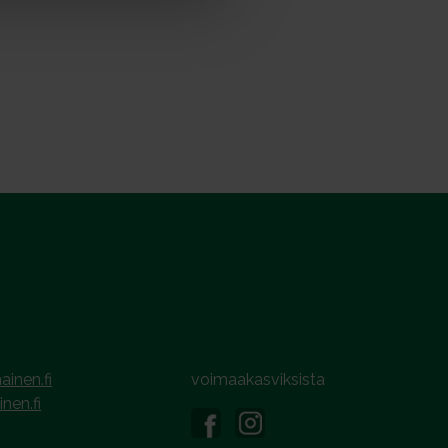
ainen.fi
voimaakasviksista
inen.fi