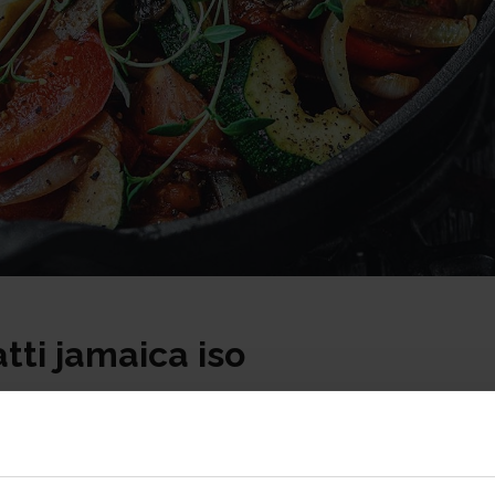
ti jamaica iso