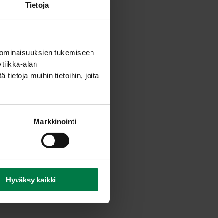
Tietoja
 ominaisuuksien tukemiseen
tiikka-alan
ietoja muihin tietoihin, joita
Markkinointi
Hyväksy kaikki