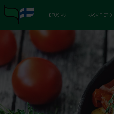
ETUSIVU
KASVITIETO