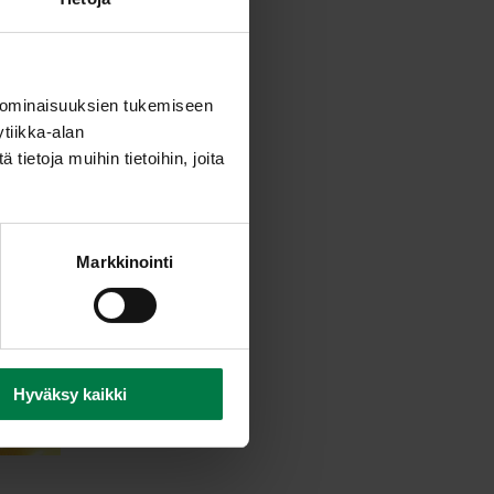
 ominaisuuksien tukemiseen
tiikka-alan
ietoja muihin tietoihin, joita
Markkinointi
Hyväksy kaikki