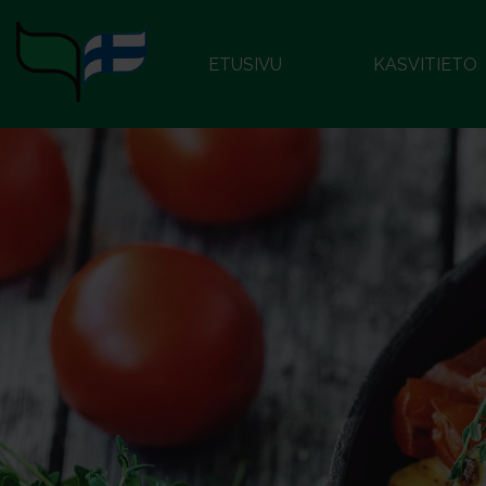
ETUSIVU
KASVITIETO