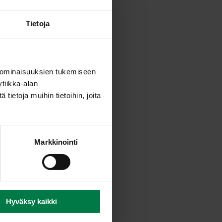
Tietoja
 ominaisuuksien tukemiseen
tiikka-alan
ietoja muihin tietoihin, joita
Markkinointi
Hyväksy kaikki