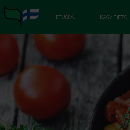
ETUSIVU
KASVITIETO