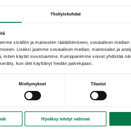
Yksityiskohdat
itä
mme sisällön ja mainosten räätälöimiseen, sosiaalisen median
iseen. Lisäksi jaamme sosiaalisen median, mainosalan ja analy
, miten käytät sivustoamme. Kumppanimme voivat yhdistää näitä t
n kerätty, kun olet käyttänyt heidän palvelujaan.
Mieltymykset
Tilastot
mät
Hyväksy tehdyt valinnat