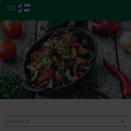
Ruokakuvat