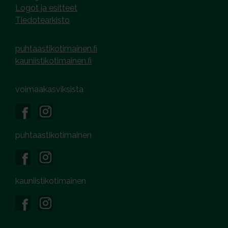
Logot ja esitteet
Tiedotearkisto
puhtaastikotimainen.fi
kauniistikotimainen.fi
voimaakasviksista
puhtaastikotimainen
kauniistikotimainen