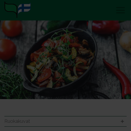
Ruokakuvat