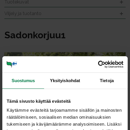
Tuotekuvat
Viljely ja tuotanto
Sa­don­kor­juu1
Suostumus
Yksityiskohdat
Tietoja
Tämä sivusto käyttää evästeitä
Käytämme evästeitä tarjoamamme sisällön ja mainosten
räätälöimiseen, sosiaalisen median ominaisuuksien
tukemiseen ja kävijämäärämme analysoimiseen. Lisäksi