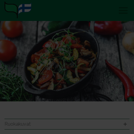
Ruokakuvat