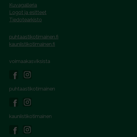
Kuvagalleria
Logot ja esitteet
Tiedotearkisto
puhtaastikotimainen.fi
kauniistikotimainen.fi
voimaakasviksista
puhtaastikotimainen
kauniistikotimainen