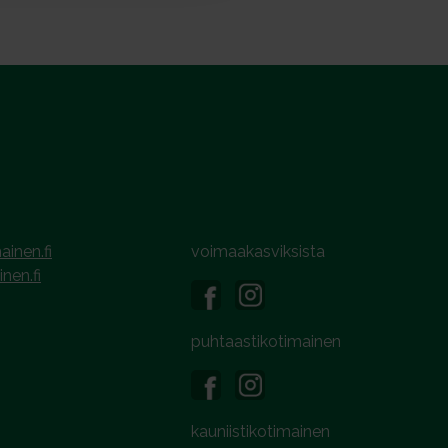
ainen.fi
voimaakasviksista
inen.fi
puhtaastikotimainen
kauniistikotimainen