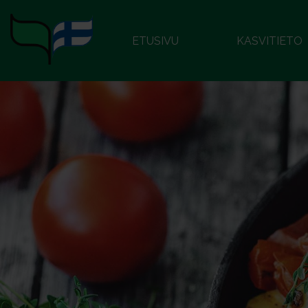
ETUSIVU
KASVITIETO