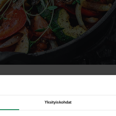
 iso
Yksityiskohdat