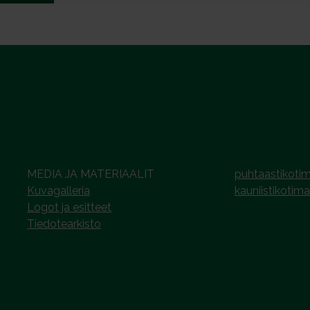
MEDIA JA MATERIAALIT
puhtaastikotim
Kuvagalleria
kauniistikotima
Logot ja esitteet
Tiedotearkisto