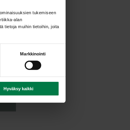
 ominaisuuksien tukemiseen
tiikka-alan
ietoja muihin tietoihin, joita
Markkinointi
Hyväksy kaikki