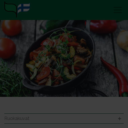
Ruokakuvat