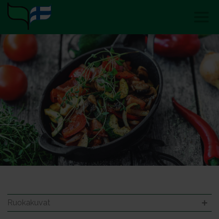
Ruokakuvat