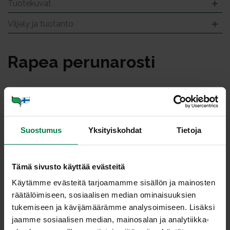
Tuotekuvat
Viljely ja tuotanto
Ra­pea pe­ru­na­ros­ti
Suostumus
Yksityiskohdat
Tietoja
Tämä sivusto käyttää evästeitä
Käytämme evästeitä tarjoamamme sisällön ja mainosten
räätälöimiseen, sosiaalisen median ominaisuuksien
tukemiseen ja kävijämäärämme analysoimiseen. Lisäksi
jaamme sosiaalisen median, mainosalan ja analytiikka-