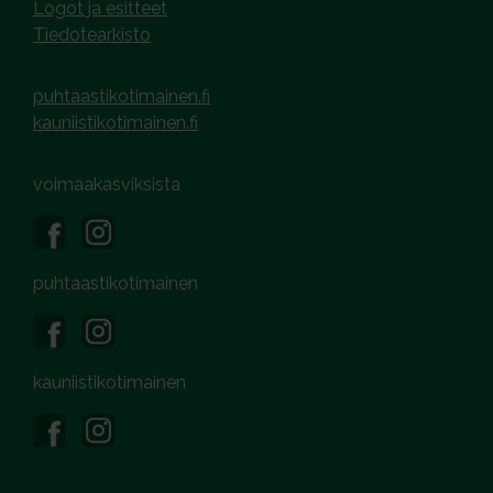
Logot ja esitteet
Tiedotearkisto
puhtaastikotimainen.fi
kauniistikotimainen.fi
voimaakasviksista
puhtaastikotimainen
kauniistikotimainen