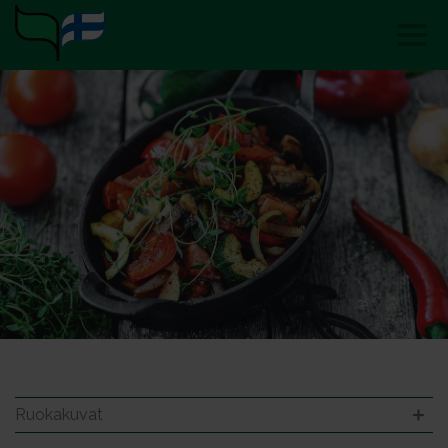
Ruokakuvat