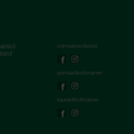
ainen.fi
voimaakasviksista
inen.fi
puhtaastikotimainen
kauniistikotimainen