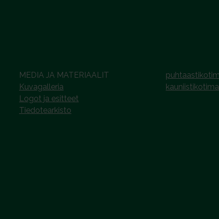
MEDIA JA MATERIAALIT
puhtaastikotim
Kuvagalleria
kauniistikotima
Logot ja esitteet
Tiedotearkisto