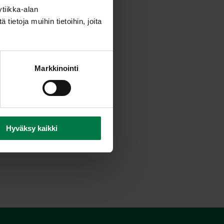
tiikka-alan
ietoja muihin tietoihin, joita
Markkinointi
Hyväksy kaikki