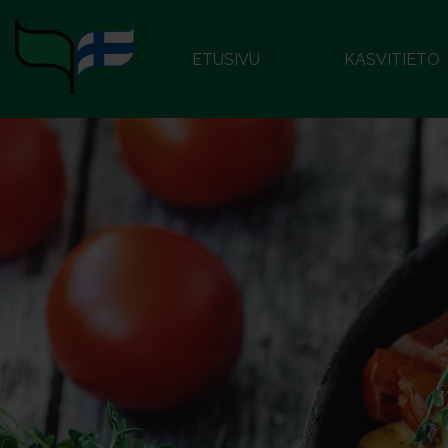
ETUSIVU
KASVITIETO