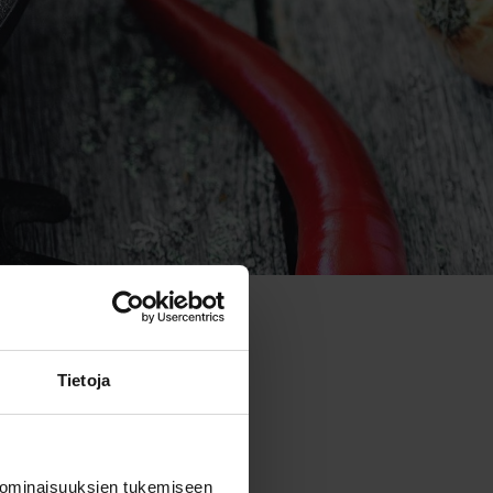
Tietoja
 ominaisuuksien tukemiseen