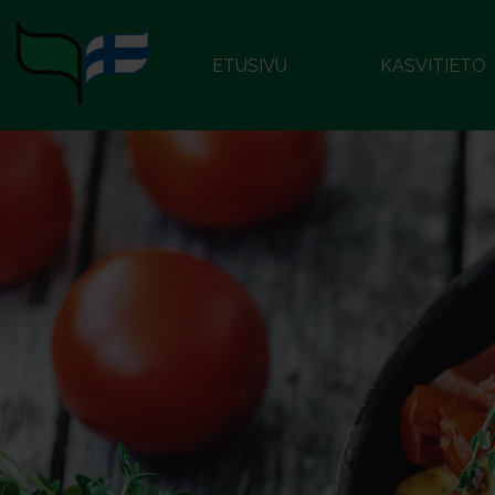
ETUSIVU
KASVITIETO