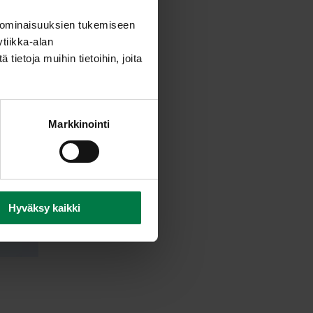
 ominaisuuksien tukemiseen
tiikka-alan
ietoja muihin tietoihin, joita
Markkinointi
Hyväksy kaikki