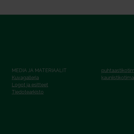
MEDIA JA MATERIAALIT
puhtaastikotim
Kuvagalleria
kauniistikotima
Logot ja esitteet
Tiedotearkisto