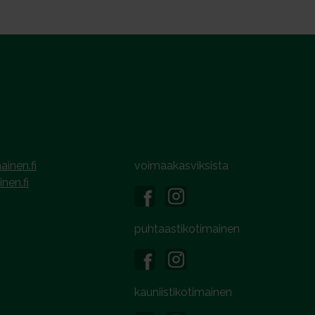
ainen.fi
voimaakasviksista
inen.fi
puhtaastikotimainen
kauniistikotimainen