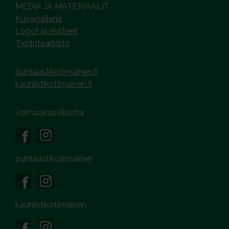
MEDIA JA MATERIAALIT
Kuvagalleria
Logot ja esitteet
Tiedotearkisto
puhtaastikotimainen.fi
kauniistikotimainen.fi
voimaakasviksista
puhtaastikotimainen
kauniistikotimainen