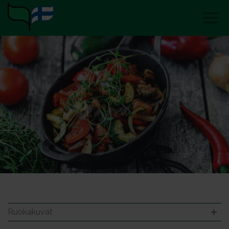
Ruokakuvat