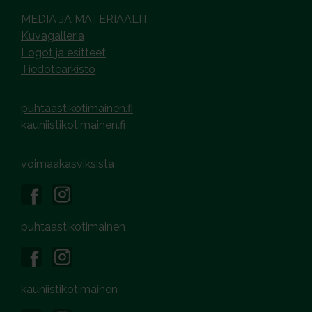
MEDIA JA MATERIAALIT
Kuvagalleria
Logot ja esitteet
Tiedotearkisto
puhtaastikotimainen.fi
kauniistikotimainen.fi
voimaakasviksista
puhtaastikotimainen
kauniistikotimainen