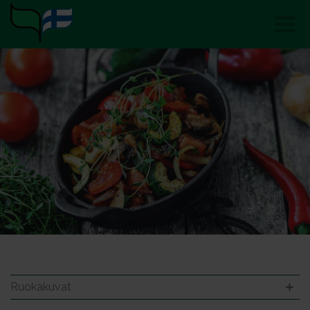
Ruokakuvat