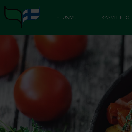
ETUSIVU
KASVITIETO