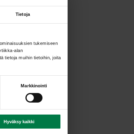
Tietoja
 ominaisuuksien tukemiseen
tiikka-alan
ietoja muihin tietoihin, joita
Markkinointi
Hyväksy kaikki