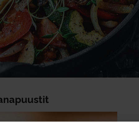
anapuustit