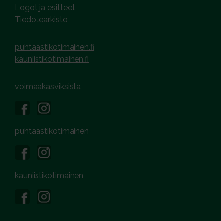
Logot ja esitteet
Tiedotearkisto
puhtaastikotimainen.fi
kauniistikotimainen.fi
voimaakasviksista
puhtaastikotimainen
kauniistikotimainen