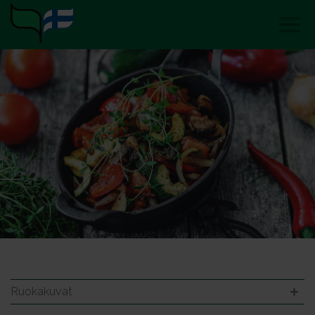
Ruokakuvat