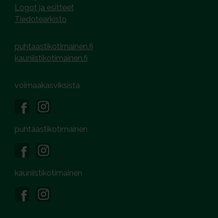
Logot ja esitteet
Tiedotearkisto
puhtaastikotimainen.fi
kauniistikotimainen.fi
voimaakasviksista
puhtaastikotimainen
kauniistikotimainen