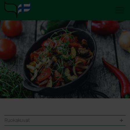
Ruokakuvat