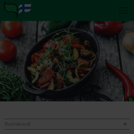
Ruokakuvat