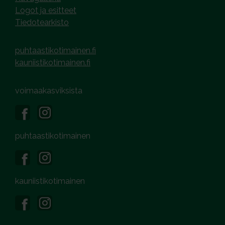
Logot ja esitteet
Tiedotearkisto
puhtaastikotimainen.fi
kauniistikotimainen.fi
voimaakasviksista
puhtaastikotimainen
kauniistikotimainen