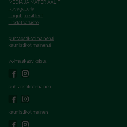
MEDIA JA MATERIAALIT
Kuvagalleria
Logot ja esitteet
Tiedotearkisto
puhtaastikotimainen.fi
kauniistikotimainen.fi
voimaakasviksista
puhtaastikotimainen
kauniistikotimainen