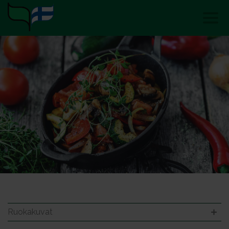
Ruokakuvat