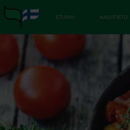
ETUSIVU
KASVITIETO