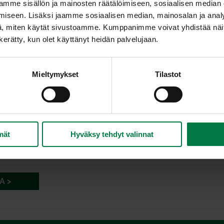
mme sisällön ja mainosten räätälöimiseen, sosiaalisen median
iseen. Lisäksi jaamme sosiaalisen median, mainosalan ja analy
, miten käytät sivustoamme. Kumppanimme voivat yhdistää näitä t
n kerätty, kun olet käyttänyt heidän palvelujaan.
Mieltymykset
Tilastot
mät
Hyväksy tehdyt valinnat
A