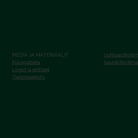
MEDIA JA MATERIAALIT
puhtaastikotim
Kuvagalleria
kauniistikotima
Logot ja esitteet
Tiedotearkisto