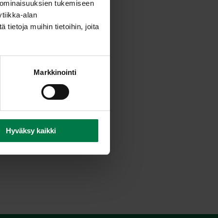
 ominaisuuksien tukemiseen
tiikka-alan
ietoja muihin tietoihin, joita
Markkinointi
Hyväksy kaikki