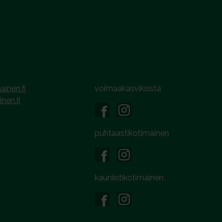
ainen.fi
voimaakasviksista
inen.fi
puhtaastikotimainen
kauniistikotimainen