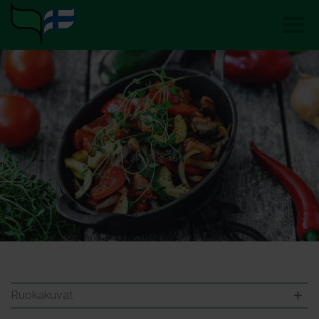
Ruokakuvat