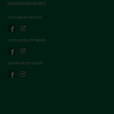
kauniistikotimainen.fi
voimaakasviksista
puhtaastikotimainen
kauniistikotimainen