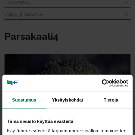
Tuotekuvat
Viljely ja tuotanto
Par­sa­kaa­li4
Suostumus
Yksityiskohdat
Tietoja
Tämä sivusto käyttää evästeitä
Käytämme evästeitä tarjoamamme sisällön ja mainosten