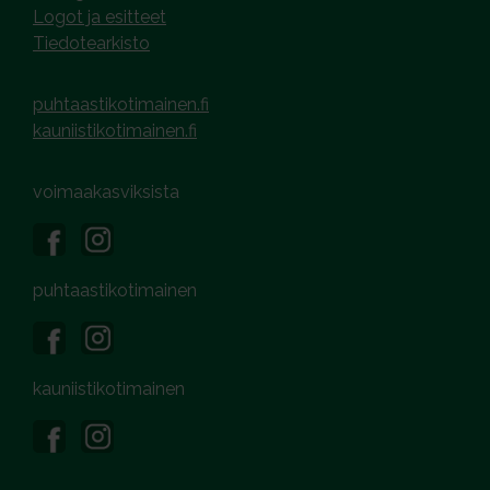
Logot ja esitteet
Tiedotearkisto
puhtaastikotimainen.fi
kauniistikotimainen.fi
voimaakasviksista
puhtaastikotimainen
kauniistikotimainen