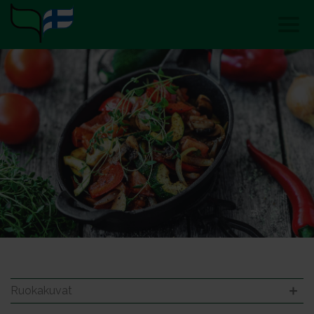
Ruokakuvat