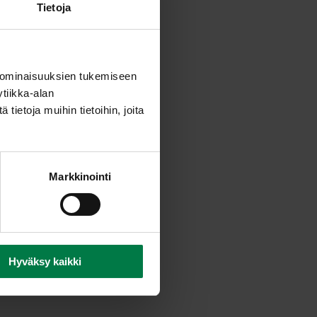
Tietoja
 ominaisuuksien tukemiseen
tiikka-alan
ietoja muihin tietoihin, joita
Markkinointi
Hyväksy kaikki