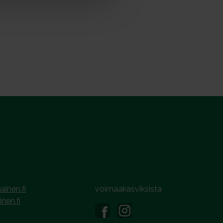
ainen.fi
voimaakasviksista
inen.fi