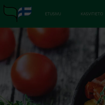
ETUSIVU
KASVITIETO