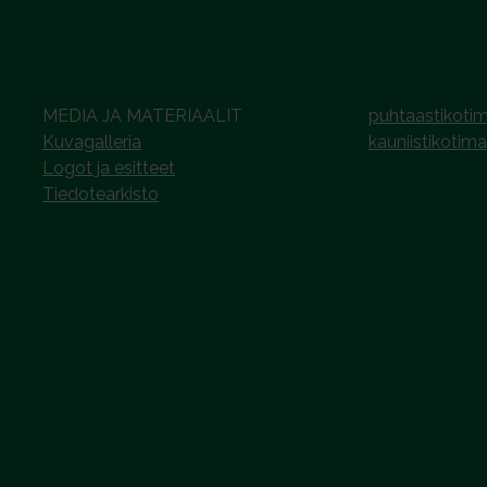
MEDIA JA MATERIAALIT
puhtaastikotim
Kuvagalleria
kauniistikotima
Logot ja esitteet
Tiedotearkisto