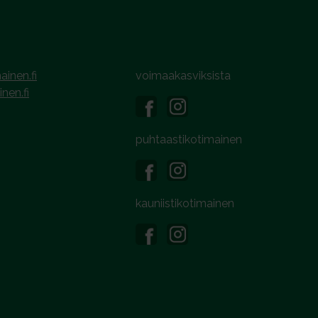
ainen.fi
voimaakasviksista
inen.fi
puhtaastikotimainen
kauniistikotimainen