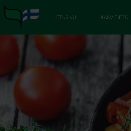
ETUSIVU
KASVITIETO