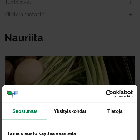
Tuotekuvat
Viljely ja tuotanto
Nau­rii­ta
Suostumus
Yksityiskohdat
Tietoja
Tämä sivusto käyttää evästeitä