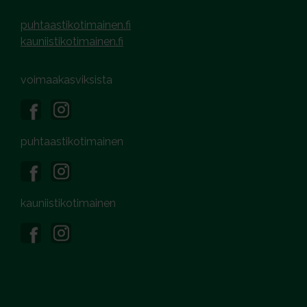
puhtaastikotimainen.fi
kauniistikotimainen.fi
voimaakasviksista
puhtaastikotimainen
kauniistikotimainen