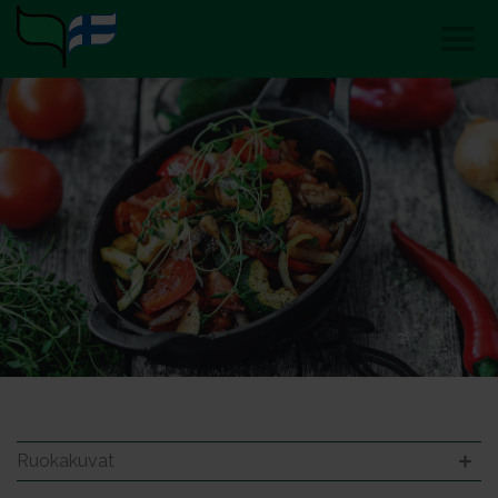
Ruokakuvat