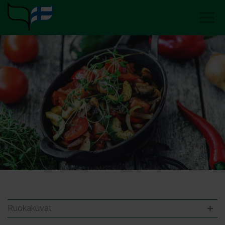
Ruokakuvat