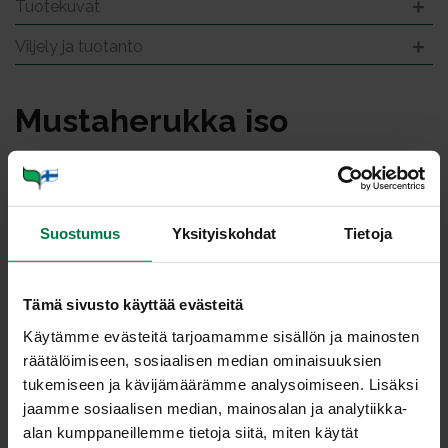
Tuotekuvat
Viljely ja tuotanto
Mus­ta­he­ruk­ka iso
Suostumus
Yksityiskohdat
Tietoja
Tämä sivusto käyttää evästeitä
Käytämme evästeitä tarjoamamme sisällön ja mainosten
räätälöimiseen, sosiaalisen median ominaisuuksien
tukemiseen ja kävijämäärämme analysoimiseen. Lisäksi
jaamme sosiaalisen median, mainosalan ja analytiikka-
alan kumppaneillemme tietoja siitä, miten käytät