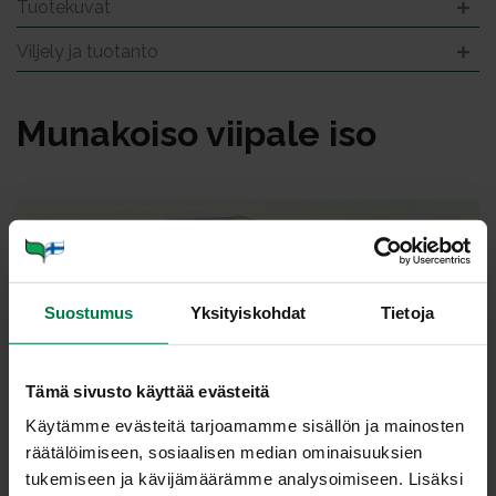
Tuotekuvat
Viljely ja tuotanto
Mu­na­koi­so vii­pa­le iso
Suostumus
Yksityiskohdat
Tietoja
Tämä sivusto käyttää evästeitä
Käytämme evästeitä tarjoamamme sisällön ja mainosten
räätälöimiseen, sosiaalisen median ominaisuuksien
tukemiseen ja kävijämäärämme analysoimiseen. Lisäksi