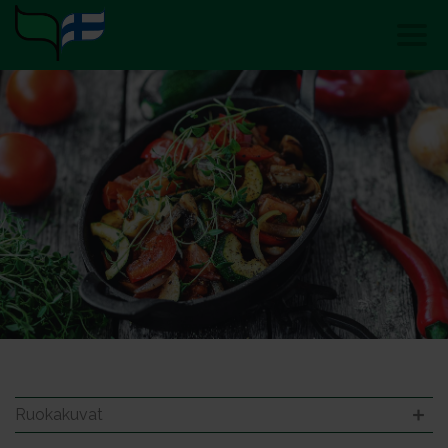
Ruokakuvat