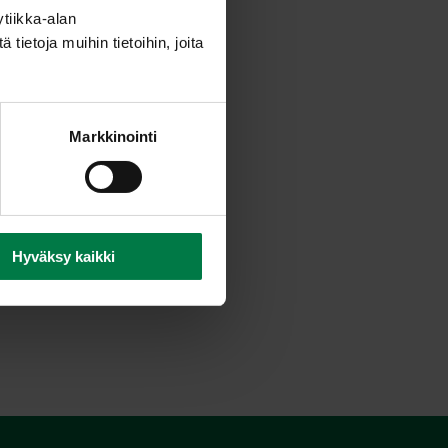
tiikka-alan
ietoja muihin tietoihin, joita
Markkinointi
Hyväksy kaikki