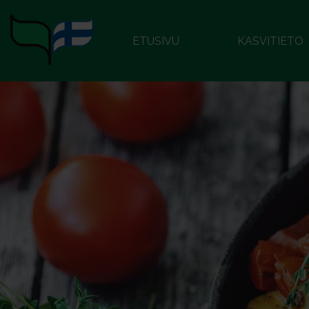
ETUSIVU
KASVITIETO