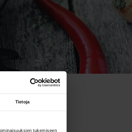
Tietoja
 ominaisuuksien tukemiseen