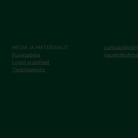
MEDIA JA MATERIAALIT
puhtaastikotim
Kuvagalleria
kauniistikotima
Logot ja esitteet
Tiedotearkisto