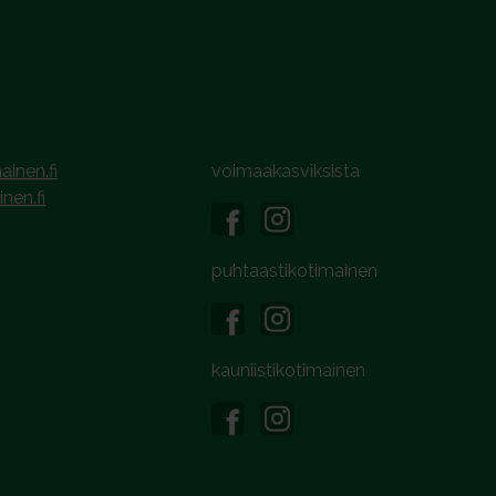
ainen.fi
voimaakasviksista
inen.fi
puhtaastikotimainen
kauniistikotimainen