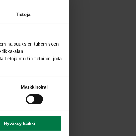
Tietoja
 ominaisuuksien tukemiseen
tiikka-alan
ietoja muihin tietoihin, joita
Markkinointi
Hyväksy kaikki