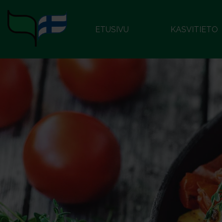
ETUSIVU
KASVITIETO