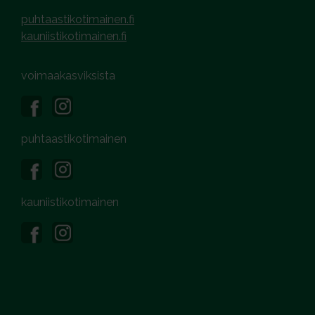
puhtaastikotimainen.fi
kauniistikotimainen.fi
voimaakasviksista
puhtaastikotimainen
kauniistikotimainen