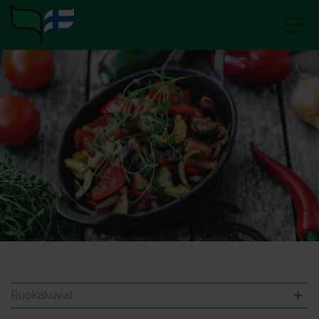
Ruokakuvat