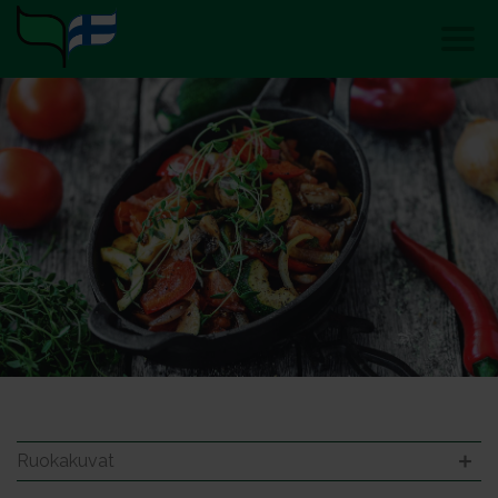
Ruokakuvat