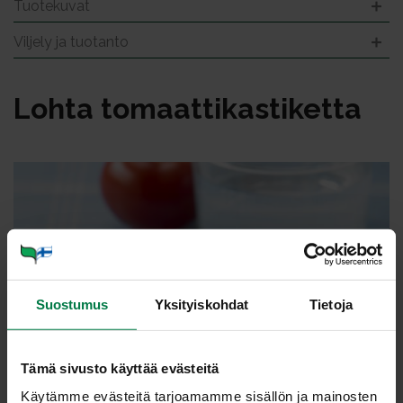
Tuotekuvat
Viljely ja tuotanto
Loh­ta to­maat­ti­kas­ti­ket­ta
Suostumus
Yksityiskohdat
Tietoja
Tämä sivusto käyttää evästeitä
Käytämme evästeitä tarjoamamme sisällön ja mainosten