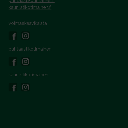
puhtaastikotimainen.fi
kauniistikotimainen.fi
voimaakasviksista
puhtaastikotimainen
kauniistikotimainen