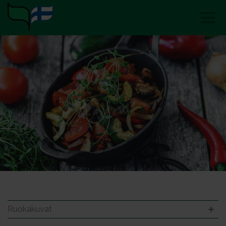
Ruokakuvat