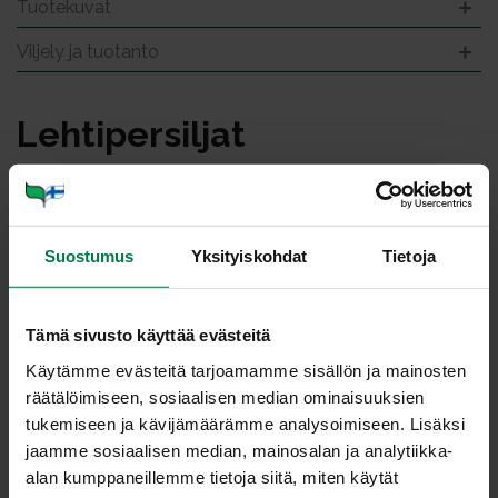
Tuotekuvat
Viljely ja tuotanto
Leh­ti­per­sil­jat
Suostumus
Yksityiskohdat
Tietoja
Tämä sivusto käyttää evästeitä
Käytämme evästeitä tarjoamamme sisällön ja mainosten
räätälöimiseen, sosiaalisen median ominaisuuksien
tukemiseen ja kävijämäärämme analysoimiseen. Lisäksi
jaamme sosiaalisen median, mainosalan ja analytiikka-
alan kumppaneillemme tietoja siitä, miten käytät