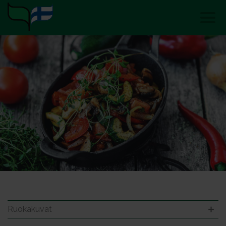
Ruokakuvat