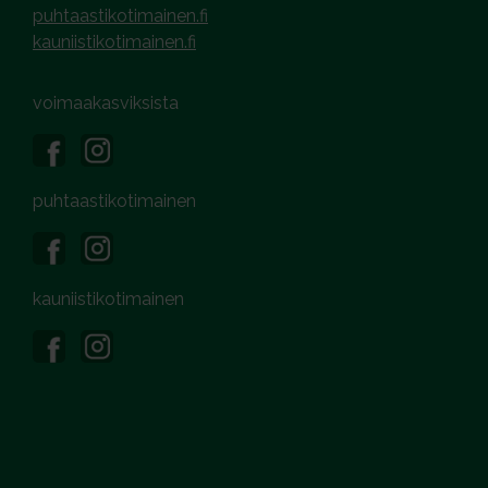
puhtaastikotimainen.fi
kauniistikotimainen.fi
voimaakasviksista
puhtaastikotimainen
kauniistikotimainen