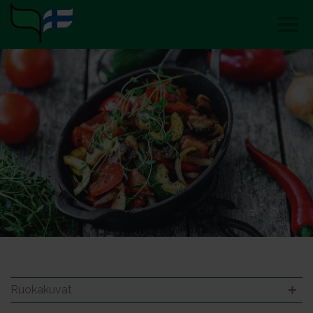
Ruokakuvat