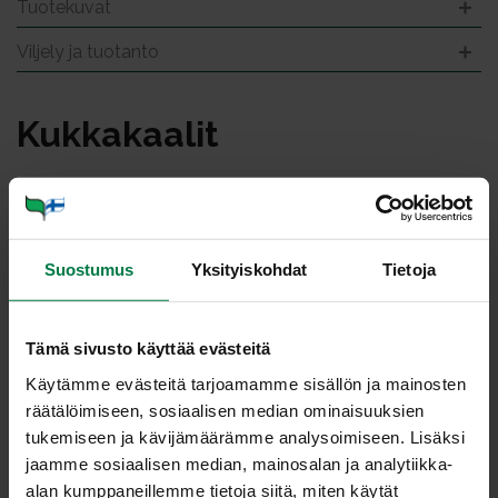
Tuotekuvat
Viljely ja tuotanto
Kuk­ka­kaa­lit
Suostumus
Yksityiskohdat
Tietoja
Tämä sivusto käyttää evästeitä
Käytämme evästeitä tarjoamamme sisällön ja mainosten
räätälöimiseen, sosiaalisen median ominaisuuksien
tukemiseen ja kävijämäärämme analysoimiseen. Lisäksi
jaamme sosiaalisen median, mainosalan ja analytiikka-
alan kumppaneillemme tietoja siitä, miten käytät