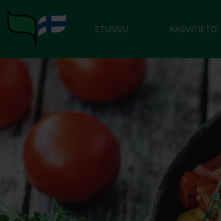
ETUSIVU
KASVITIETO