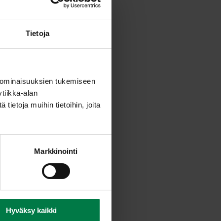
Tietoja
 ominaisuuksien tukemiseen
tiikka-alan
ietoja muihin tietoihin, joita
Markkinointi
Hyväksy kaikki