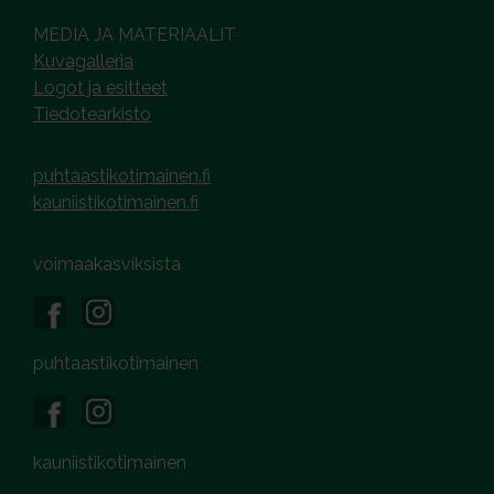
MEDIA JA MATERIAALIT
Kuvagalleria
Logot ja esitteet
Tiedotearkisto
puhtaastikotimainen.fi
kauniistikotimainen.fi
voimaakasviksista
puhtaastikotimainen
kauniistikotimainen