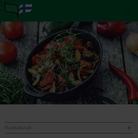
Ruokakuvat