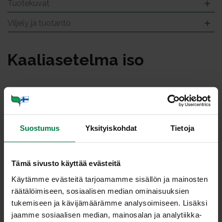
Tuotekuvat
Viljely ja tuotanto
Kaa­lia­se­tel­ma iso
Suostumus
Yksityiskohdat
Tietoja
Tämä sivusto käyttää evästeitä
Käytämme evästeitä tarjoamamme sisällön ja mainosten
räätälöimiseen, sosiaalisen median ominaisuuksien
tukemiseen ja kävijämäärämme analysoimiseen. Lisäksi
jaamme sosiaalisen median, mainosalan ja analytiikka-