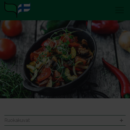
Ruokakuvat