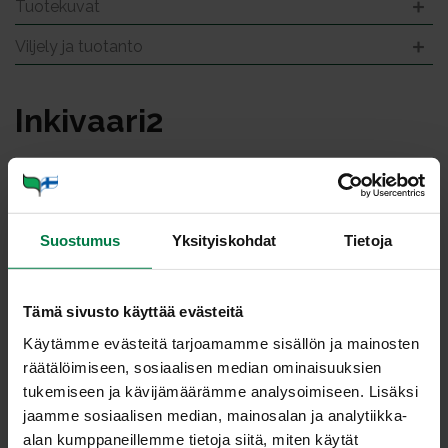
Tuotekuvat
Viljely ja tuotanto
In­ki­vaa­ri2
Suostumus
Yksityiskohdat
Tietoja
Tämä sivusto käyttää evästeitä
Käytämme evästeitä tarjoamamme sisällön ja mainosten
räätälöimiseen, sosiaalisen median ominaisuuksien
tukemiseen ja kävijämäärämme analysoimiseen. Lisäksi
jaamme sosiaalisen median, mainosalan ja analytiikka-
alan kumppaneillemme tietoja siitä, miten käytät