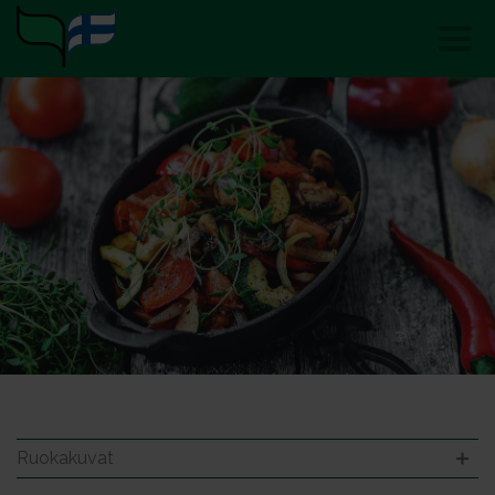
Ruokakuvat