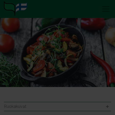
Ruokakuvat