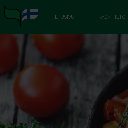
ETUSIVU
KASVITIETO