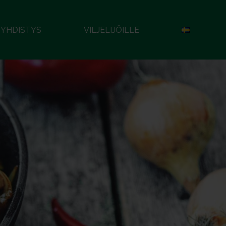
YHDISTYS
VILJELIJÖILLE