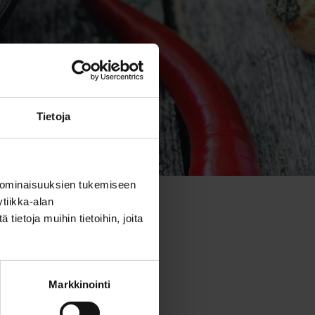
Tietoja
 ominaisuuksien tukemiseen
tiikka-alan
ietoja muihin tietoihin, joita
Markkinointi