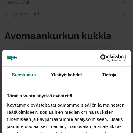
Tuotekuvat
Viljely ja tuotanto
Avo­maan­kur­kun kuk­kia
Suostumus
Yksityiskohdat
Tietoja
Tämä sivusto käyttää evästeitä
Käytämme evästeitä tarjoamamme sisällön ja mainosten
räätälöimiseen, sosiaalisen median ominaisuuksien
tukemiseen ja kävijämäärämme analysoimiseen. Lisäksi
jaamme sosiaalisen median, mainosalan ja analytiikka-