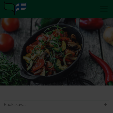
Ruokakuvat