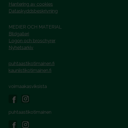
Hantering av cookies
Dataskyddsbeskrivning
MEDIER OCH MATERIAL
Bildgalleri
Logon och broschyrer
Nyhetsarkiv
puhtaastikotimainen.fi
kauniistikotimainen.fi
voimaakasviksista
puhtaastikotimainen