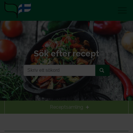
Sök efter recept
Receptsamling