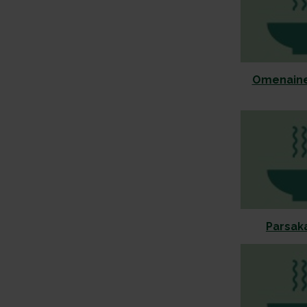
Omenaine
Parsaka