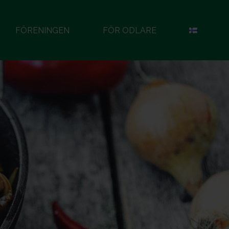
FÖRENINGEN
FÖR ODLARE