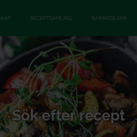
SKAP
RECEPTSAMLING
NÄRINGSLÄRA
Sök efter recept