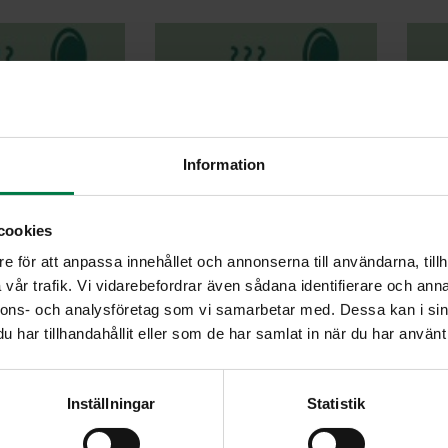
Information
alipiirakka
Hedelmäsämpylät
H
cookies
e för att anpassa innehållet och annonserna till användarna, tillh
vår trafik. Vi vidarebefordrar även sådana identifierare och anna
nnons- och analysföretag som vi samarbetar med. Dessa kan i sin
har tillhandahållit eller som de har samlat in när du har använt 
eskukko
Juustoinen kurkkukakku
Inställningar
Statistik