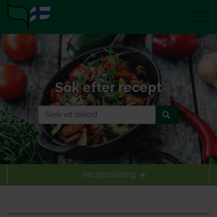
Sök efter recept
Receptsamling