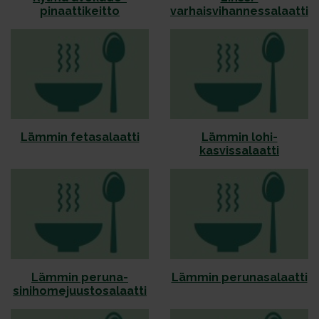
pinaattikeitto
varhaisvihannessalaatti
Lämmin fetasalaatti
Lämmin lohi-
kasvissalaatti
Lämmin peruna-
Lämmin perunasalaatti
sinihomejuustosalaatti