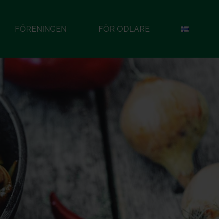
FÖRENINGEN
FÖR ODLARE