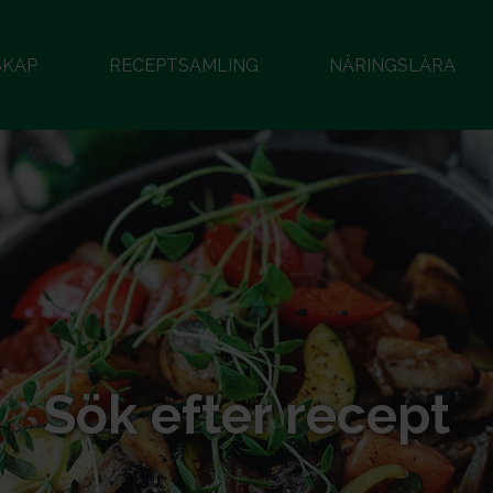
SKAP
RECEPTSAMLING
NÄRINGSLÄRA
Sök efter recept