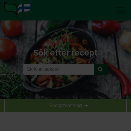
Sök efter recept
Receptsamling