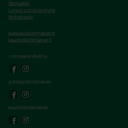
Bildgalleri
Logon och broschyrer
Nyhetsarkiv
puhtaastikotimainen.fi
kauniistikotimainen.fi
voimaakasviksista
puhtaastikotimainen
kauniistikotimainen